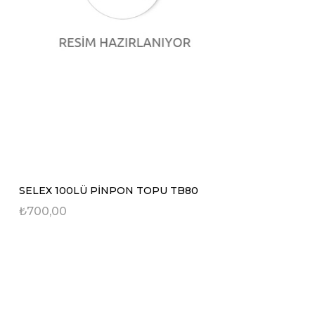
SELEX 100LÜ PİNPON TOPU TB80
₺700,00