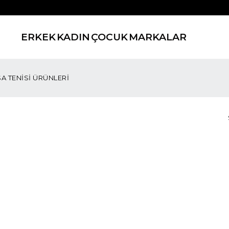
ERKEK
KADIN
ÇOCUK
MARKALAR
A TENİSİ ÜRÜNLERİ