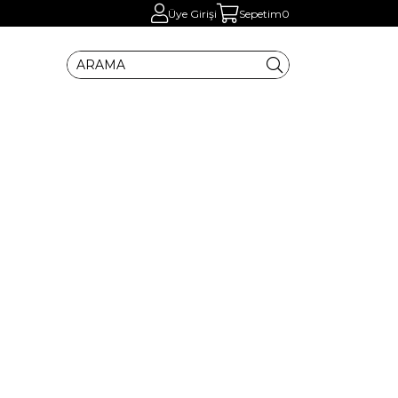
Üye Girişi
Sepetim
0