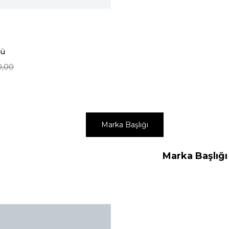
nü
0,00
Marka Başlığı
Marka Başlığı