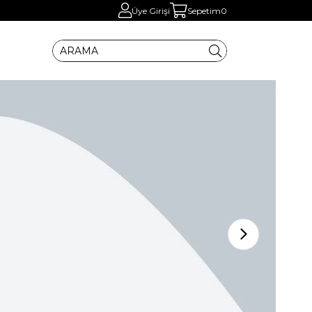
Üye Girişi
Sepetim
0