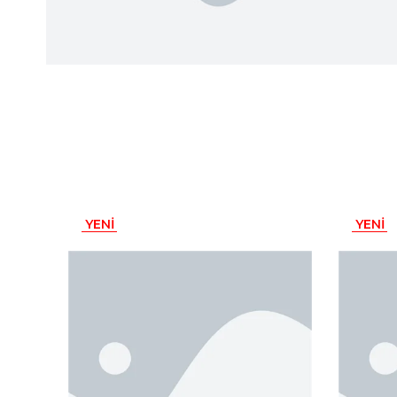
YENI
YENI
ÜRÜN
ÜRÜN