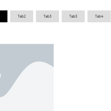
Tab2
Tab3
Tab3
Tab4