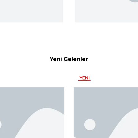
Yeni Gelenler
YENI
ÜRÜN